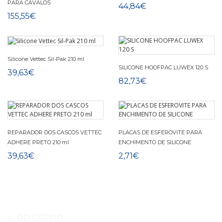
PARA CAVALOS
44,84€
155,55€
Silicone Vettec Sil-Pak 210 ml
SILICONE HOOFPAC LUWEX 120 S
39,63€
82,73€
REPARADOR DOS CASCOS VETTEC
PLACAS DE ESFEROVITE PARA
ADHERE PRETO 210 ml
ENCHIMENTO DE SILICONE
39,63€
2,71€
A. DO CARMO