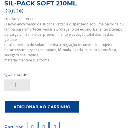
SIL-PACK SOFT 210ML
39,63€
SIL-PAK SOFT VETTEC
O novo enchimento de silicone Vettec é dispensado sob uma palmilha ou
tampa para amortecer, vedar e proteger o pé equino. Benefícios: tempo
de carga em 2 minutos, preenchimento e vedação total das frestas,
garante
total cobertura do solado e evita a migração de umidade e sujeira.
Características: secagem rápida, fórmula líquida, mistura automática,
secagem final rápida,
material mantém sua forma.
Quantidade
ADICIONAR AO CARRINHO
Partilhar: