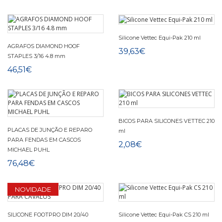
Silicone Vettec Equi-Pak 210 ml
AGRAFOS DIAMOND HOOF
39,63€
STAPLES 3/16 4.8 mm
46,51€
BICOS PARA SILICONES VETTEC 210
PLACAS DE JUNÇÃO E REPARO
ml
PARA FENDAS EM CASCOS
2,08€
MICHAEL PUHL
76,48€
NOVIDADE
SILICONE FOOTPRO DIM 20/40
Silicone Vettec Equi-Pak CS 210 ml