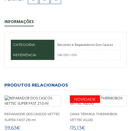
INFORMAÇÕES
CATEGORIA
Silicones e Reparadores Dos Cascos
REFERÊNCIA
748-0001-096
PRODUTOS RELACIONADOS
NOVIDADE
REPARADOR DOS CASCOS VETTEC
CAIXA TÉRMICA THERMOBOX
SUPER FAST 210 ml
VETTEC IGLOO
39,63€
115,13€