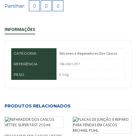
Partilhar:
INFORMAÇÕES
CATEGORIA
Silicones e Reparadores Dos Cascos
REFERÊNCIA
748-0001-097
PESO
0.5 Kg
PRODUTOS RELACIONADOS