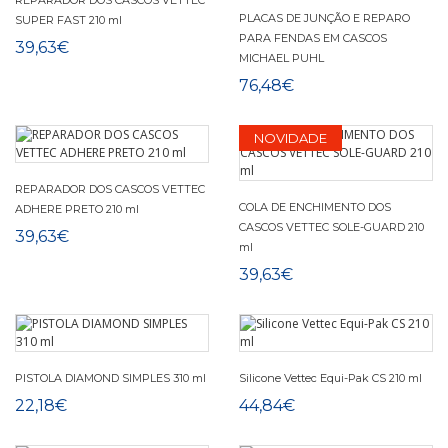
REPARADOR DOS CASCOS VETTEC
PLACAS DE JUNÇÃO E REPARO
SUPER FAST 210 ml
PARA FENDAS EM CASCOS
39,63€
MICHAEL PUHL
76,48€
NOVIDADE
REPARADOR DOS CASCOS VETTEC
COLA DE ENCHIMENTO DOS
ADHERE PRETO 210 ml
CASCOS VETTEC SOLE-GUARD 210
39,63€
ml
39,63€
PISTOLA DIAMOND SIMPLES 310 ml
Silicone Vettec Equi-Pak CS 210 ml
22,18€
44,84€