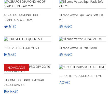
AGRAFOS DIAMOND HOOF
Silicone Vettec Equi-Pack Soft 210
STAPLES 3/16 4.8 mm
ml
46,51€
39,63€
REDE VETTEC EQUI-MESH
Silicone Vettec Sil-Pak 210 ml
16,95€
39,63€
NOVIDADE
SUPORTE PARA ROLO DE FILME
SILICONE FOOTPRO DIM 20/40
7,09€
PARA CAVALOS
155,55€