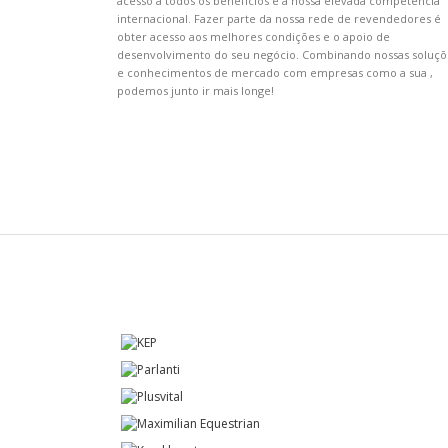
acesso á todos os benefícios e a nossa elevada competência
internacional. Fazer parte da nossa rede de revendedores é
obter acesso aos melhores condições e o apoio de
desenvolvimento do seu negócio. Combinando nossas soluçõ
e conhecimentos de mercado com empresas como a sua ,
podemos junto ir mais longe!