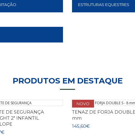
UITAÇÃO
ESTRUTURAS EQUESTRES
CAVALOR
PRODUTOS EM DESTAQUE
NOVO
TE DE SEGURANÇA
TENAZ DE FORJA DOUBLE 
IGHT 2" INFANTIL
mm
LOPE
145,60€
7€