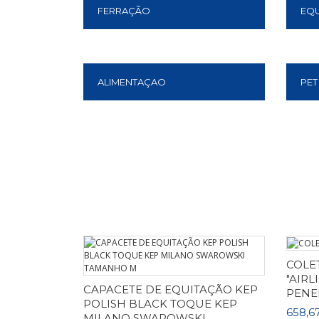
FERRAÇÃO
EQ
ALIMENTAÇAO
PET
Saber Mais
COLE
"AIRL
CAPACETE DE EQUITAÇÃO KEP
PENE
POLISH BLACK TOQUE KEP
658,6
MILANO SWAROWSKI