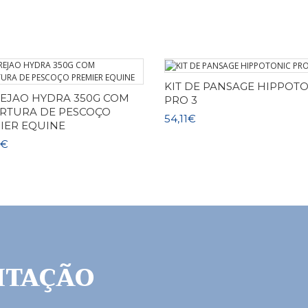
KIT DE PANSAGE HIPPOT
EJAO HYDRA 350G COM
PRO 3
RTURA DE PESCOÇO
54,11€
IER EQUINE
8€
ITAÇÃO