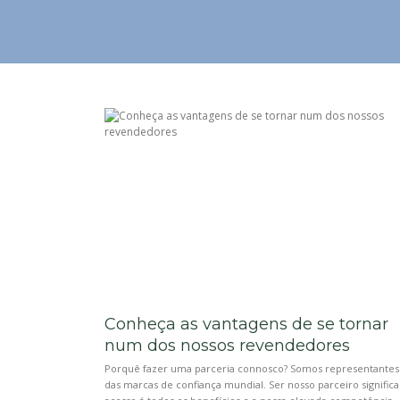
Conheça as vantagens de se tornar
num dos nossos revendedores
Porquê fazer uma parceria connosco? Somos representantes
das marcas de confiança mundial. Ser nosso parceiro significa