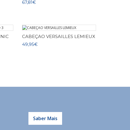
67,81€
ONIC
CABEÇAO VERSAILLES LEMIEUX
49,95€
Saber Mais