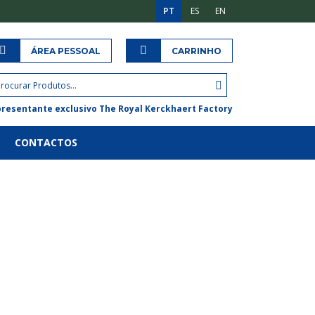
PT
ES
EN
ÁREA PESSOAL
CARRINHO
resentante exclusivo The Royal Kerckhaert Factory
CONTACTOS