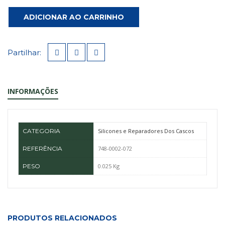
ADICIONAR AO CARRINHO
Partilhar:
INFORMAÇÕES
CATEGORIA
Silicones e Reparadores Dos Cascos
REFERÊNCIA
748-0002-072
PESO
0.025 Kg
PRODUTOS RELACIONADOS