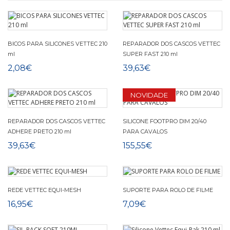
BICOS PARA SILICONES VETTEC 210
REPARADOR DOS CASCOS VETTEC
ml
SUPER FAST 210 ml
2,08€
39,63€
NOVIDADE
REPARADOR DOS CASCOS VETTEC
SILICONE FOOTPRO DIM 20/40
ADHERE PRETO 210 ml
PARA CAVALOS
39,63€
155,55€
REDE VETTEC EQUI-MESH
SUPORTE PARA ROLO DE FILME
16,95€
7,09€