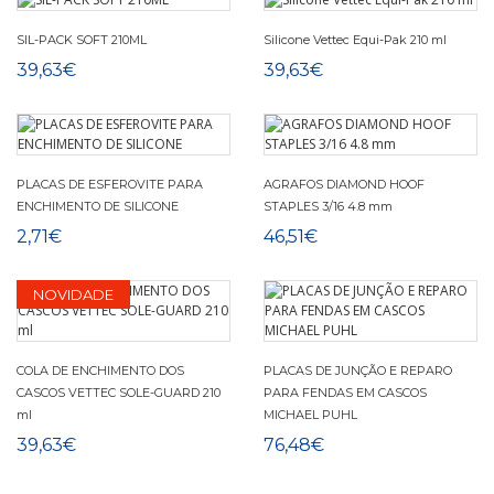
SIL-PACK SOFT 210ML
Silicone Vettec Equi-Pak 210 ml
39,63€
39,63€
PLACAS DE ESFEROVITE PARA
AGRAFOS DIAMOND HOOF
ENCHIMENTO DE SILICONE
STAPLES 3/16 4.8 mm
2,71€
46,51€
NOVIDADE
COLA DE ENCHIMENTO DOS
PLACAS DE JUNÇÃO E REPARO
CASCOS VETTEC SOLE-GUARD 210
PARA FENDAS EM CASCOS
ml
MICHAEL PUHL
39,63€
76,48€