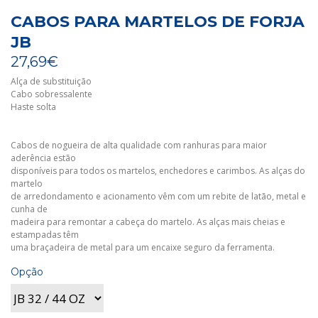
CABOS PARA MARTELOS DE FORJA
JB
27,69€
Alça de substituição
Cabo sobressalente
Haste solta
Cabos de nogueira de alta qualidade com ranhuras para maior
aderência estão
disponíveis para todos os martelos, enchedores e carimbos. As alças do
martelo
de arredondamento e acionamento vêm com um rebite de latão, metal e
cunha de
madeira para remontar a cabeça do martelo. As alças mais cheias e
estampadas têm
uma braçadeira de metal para um encaixe seguro da ferramenta.
Opção