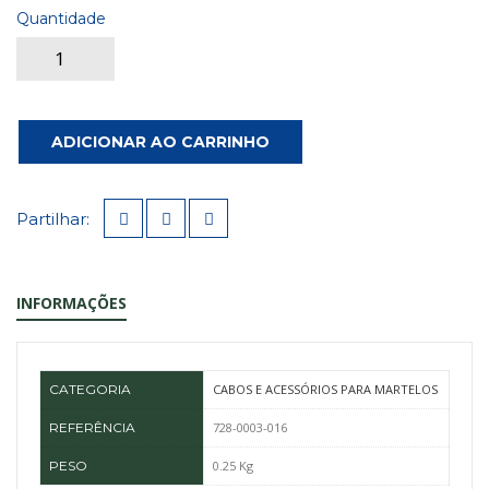
Quantidade
ADICIONAR AO CARRINHO
Partilhar:
INFORMAÇÕES
CATEGORIA
CABOS E ACESSÓRIOS PARA MARTELOS
REFERÊNCIA
728-0003-016
PESO
0.25 Kg