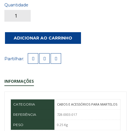
Quantidade
ADICIONAR AO CARRINHO
Partilhar:
INFORMAÇÕES
CATEGORIA
CABOS E ACESSÓRIOS PARA MARTELOS
REFERÊNCIA
728-0003-017
PESO
0.25 Kg