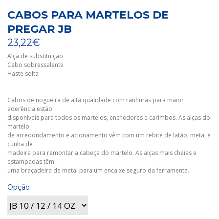
CABOS PARA MARTELOS DE
PREGAR JB
23,22€
Alça de substituição
Cabo sobressalente
Haste solta
Cabos de nogueira de alta qualidade com ranhuras para maior
aderência estão
disponíveis para todos os martelos, enchedores e carimbos. As alças do
martelo
de arredondamento e acionamento vêm com um rebite de latão, metal e
cunha de
madeira para remontar a cabeça do martelo. As alças mais cheias e
estampadas têm
uma braçadeira de metal para um encaixe seguro da ferramenta.
Opção