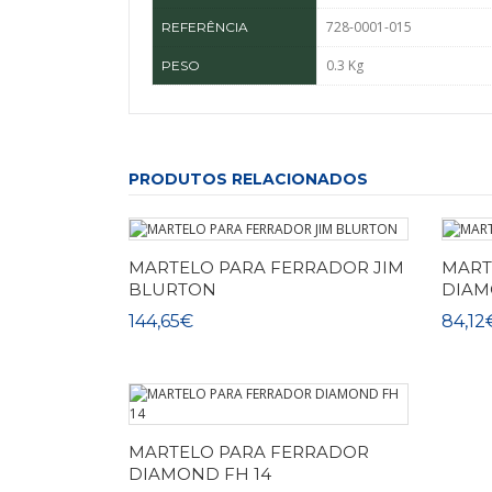
728-0001-015
REFERÊNCIA
0.3 Kg
PESO
PRODUTOS RELACIONADOS
MARTELO PARA FERRADOR JIM
MART
BLURTON
DIA
144,65€
84,12
MARTELO PARA FERRADOR
DIAMOND FH 14