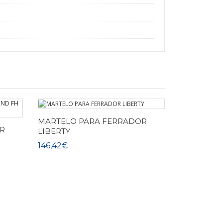
MARTELO PARA FERRADOR
R
LIBERTY
146,42€