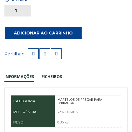
ADICIONAR AO CARRINHO
Partilhar:
INFORMAÇÕES
FICHEIROS
MARTELOS DE PREGAR PARA
CATEGORIA
FERRADOR
REFERÊNCIA
728-0001-016
PESO
0.35 Kg