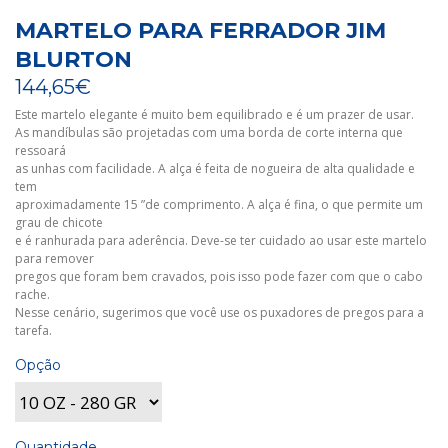
MARTELO PARA FERRADOR JIM
BLURTON
144,65€
Este martelo elegante é muito bem equilibrado e é um prazer de usar.
As mandíbulas são projetadas com uma borda de corte interna que
ressoará
as unhas com facilidade. A alça é feita de nogueira de alta qualidade e
tem
aproximadamente 15 ”de comprimento. A alça é fina, o que permite um
grau de chicote
e é ranhurada para aderência. Deve-se ter cuidado ao usar este martelo
para remover
pregos que foram bem cravados, pois isso pode fazer com que o cabo
rache.
Nesse cenário, sugerimos que você use os puxadores de pregos para a
tarefa.
Opção
Quantidade