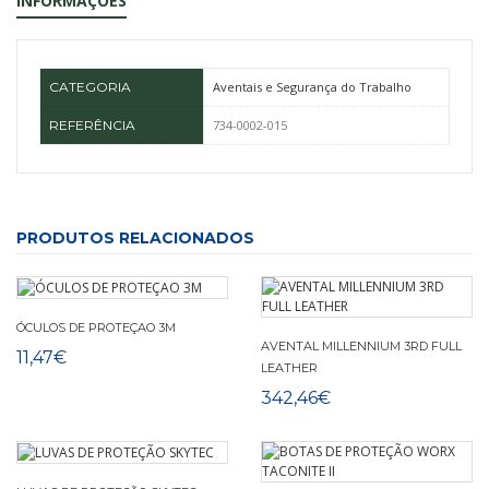
INFORMAÇÕES
CATEGORIA
Aventais e Segurança do Trabalho
REFERÊNCIA
734-0002-015
PRODUTOS RELACIONADOS
ÓCULOS DE PROTEÇAO 3M
AVENTAL MILLENNIUM 3RD FULL
11,47€
LEATHER
342,46€