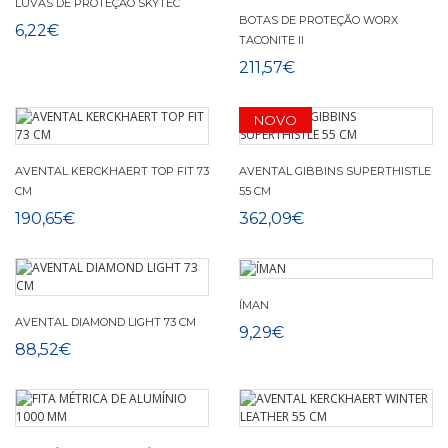
LUVAS DE PROTEÇÃO SKYTEC
BOTAS DE PROTEÇÃO WORX
6,22€
TACONITE II
211,57€
NOVO
AVENTAL KERCKHAERT TOP FIT 73
AVENTAL GIBBINS SUPERTHISTLE
CM
55 CM
190,65€
362,09€
ÍMAN
AVENTAL DIAMOND LIGHT 73 CM
9,29€
88,52€