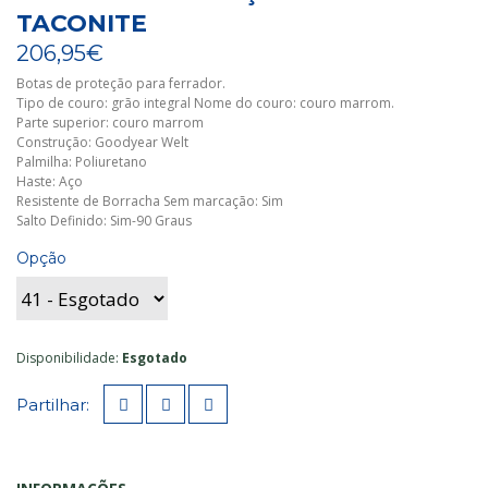
TACONITE
206,95€
Botas de proteção para ferrador.
Tipo de couro: grão integral Nome do couro: couro marrom.
Parte superior: couro marrom
Construção: Goodyear Welt
Palmilha: Poliuretano
Haste: Aço
Resistente de Borracha Sem marcação: Sim
Salto Definido: Sim-90 Graus
Opção
Disponibilidade
:
Esgotado
Partilhar: