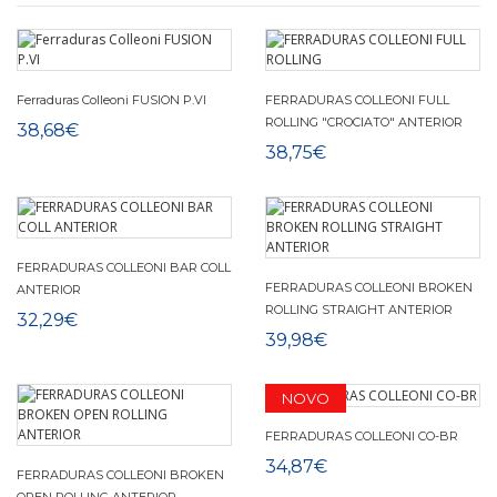
Ferraduras Colleoni FUSION P.VI
FERRADURAS COLLEONI FULL
ROLLING "CROCIATO" ANTERIOR
38,68€
38,75€
FERRADURAS COLLEONI BAR COLL
FERRADURAS COLLEONI BROKEN
ANTERIOR
ROLLING STRAIGHT ANTERIOR
32,29€
39,98€
NOVO
FERRADURAS COLLEONI CO-BR
34,87€
FERRADURAS COLLEONI BROKEN