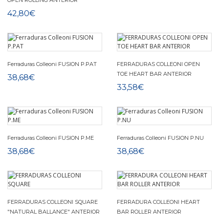
OPEN ROLLING ANTERIOR
42,80€
Ferraduras Colleoni FUSION P.PAT
FERRADURAS COLLEONI OPEN
TOE HEART BAR ANTERIOR
38,68€
33,58€
Ferraduras Colleoni FUSION P.ME
Ferraduras Colleoni FUSION P.NU
38,68€
38,68€
FERRADURAS COLLEONI SQUARE
FERRADURA COLLEONI HEART
"NATURAL BALLANCE" ANTERIOR
BAR ROLLER ANTERIOR